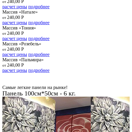
240,00
Р
от
расчет цены
подробнее
Массив «Натале»
240,00
Р
от
расчет цены
подробнее
Массив «Тония»
240,00
Р
от
расчет цены
подробнее
Массив «Розебель»
240,00
Р
от
расчет цены
подробнее
Массив «Пальмира»
240,00
Р
от
расчет цены
подробнее
Самые легкие панели на рынке!
Панель 100см*50см - 6 кг.