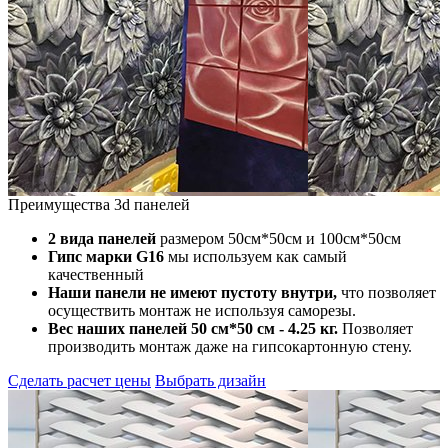
Преимущества 3d панелей
2 вида панелей
размером 50см*50см и 100см*50см
Гипс марки G16
мы используем как самый
качественный
Наши панели не имеют пустоту внутри,
что позволяет
осуществить монтаж не используя саморезы.
Вес наших панелей 50 см*50 см - 4.25 кг.
Позволяет
производить монтаж даже на гипсокартонную стену.
Сделать расчет цены
Выбрать дизайн