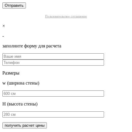
Пользовательское соглашение
×
-
заполните форму для расчета
Размеры
w (ширина стены)
H (высота стены)