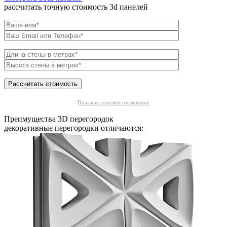
рассчитать точную стоимость 3d панелей
Пользовательское соглашение
Преимущества 3D перегородок
декоративные перегородки отличаются: