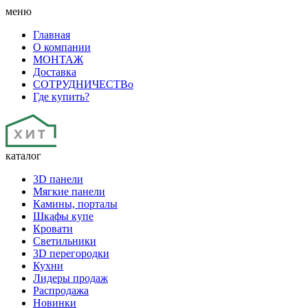
меню
Главная
О компании
МОНТАЖ
Доставка
СОТРУДНИЧЕСТВо
Где купить?
каталог
3D панели
Мягкие панели
Камины, порталы
Шкафы купе
Кровати
Светильники
3D перегородки
Кухни
Лидеры продаж
Распродажа
Новинки