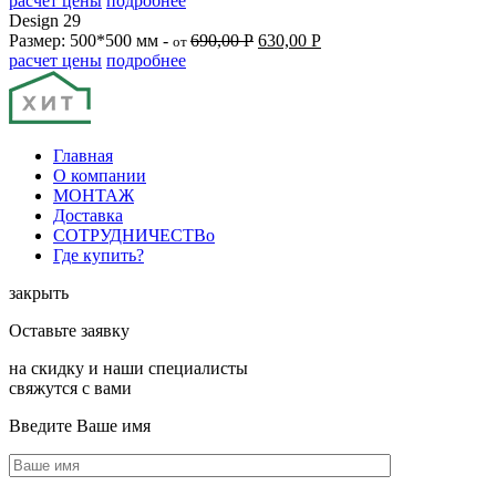
расчет цены
подробнее
Design 29
Размер: 500*500 мм -
690,00
Р
630,00
Р
от
расчет цены
подробнее
Главная
О компании
МОНТАЖ
Доставка
СОТРУДНИЧЕСТВо
Где купить?
закрыть
Оставьте заявку
на скидку и наши специалисты
свяжутся с вами
Введите Ваше имя